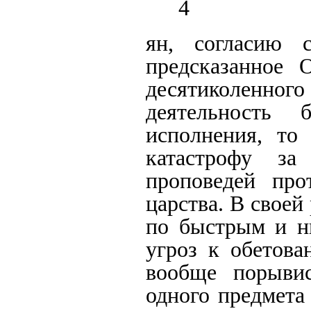
4
ян, согласию 
предсказанное 
десятиколенного
деятельность
исполнения, то
катастрофу з
проповедей про
царства. В своей
по быстрым и н
угроз к обетова
вообще порыви
одного предмета