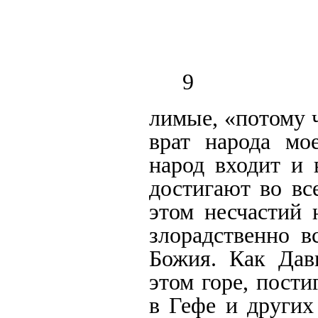
9
лимые, «потому 
врат народа мо
народ входит и 
достигают во вс
этом несчастий 
злорадственно в
Божия. Как Дави
этом горе, пост
в Гефе и других