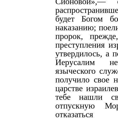
Сионовой»,— 
распространивш
будет Богом бо
наказанию; поели
пророк, прежде
преступления из
утвердилось, а 
Иерусалим не
языческого служ
получило свое н
царстве израиле
тебе нашли св
отпускную Мо
отказаться