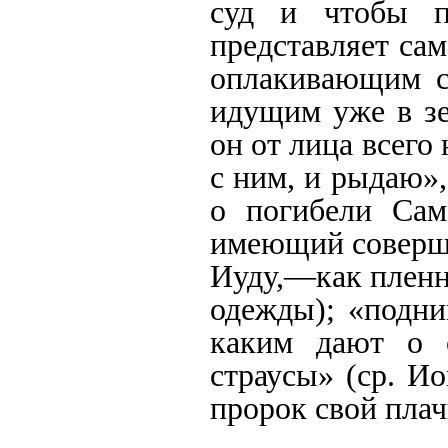
суд и чтобы по
представляет сам
оплакивающим с
идущим уже в зе
он от лица всего 
с ним, и рыдаю»,
о погибели Сам
имеющий соверши
Иуду,—как пленни
одежды); «подни
каким дают о 
страусы» (ср. Ио
пророк свой плач