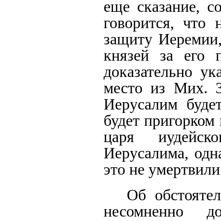
еще сказание, с
говорится, что 
защиту Иеремии,
князей за его 
доказательно ук
место из Мих. 3
Иерусалим буде
будет пригорком 
царя иудейск
Иерусалима, одн
это не умертвили
Об обстояте
несомненно д