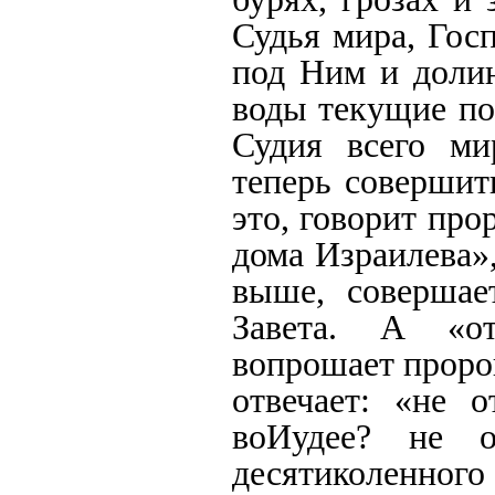
Судья мира, Госп
под Ним и долин
воды текущие по
Судия всего ми
теперь совершит
это, говорит про
дома Израилева»,
выше, совершае
Завета. А «от
вопрошает проро
отвечает: «не 
воИудее? не о
десятиколенн