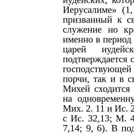
Иерусалиме» (1,
призванный к с
служение но кр
именно в период
царей иудейс
подтверждается 
господствующей
порчи, так и в 
Михей сходится 
на одновременну
Мих. 2. 11 и Ис. 
с Ис. 32,13; М.
7,14; 9, 6). В 