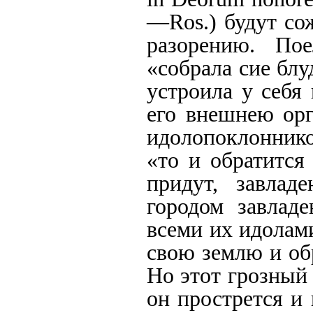
—Ros.)
будут со
разорению. Пое
«собрала сие бл
устроила у себя
его внешнею орг
идолопоклонник
«то и обратится
придут, завлад
городом завлад
всеми их идолам
свою землю и об
Но этот грозный
он прострется и