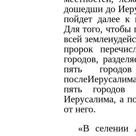
дошедши до Иеру
пойдет далее к
Для того, чтобы 
всей землеиудейс
пророк перечис
городов, раздел
пять городо
послеИерусалима
пять городов
Иерусалима, а п
от него.
«В селении