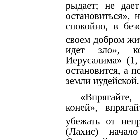
рыдает; не дает
остановиться», 
спокойно, в без
своем добром ж
идет зло», к
Иерусалима» (1,
остановится, а 
земли иудейской.
«Впрягайте
коней», впряга
убежать от неп
(Лахис) начал