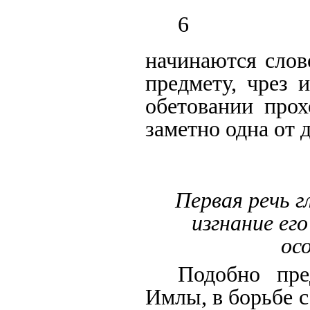
6
начинаются сло
предмету, чрез 
обетовании про
заметно одна от 
Первая речь гл
изгнание его
ос
Подобно пр
Имлы, в борьбе 