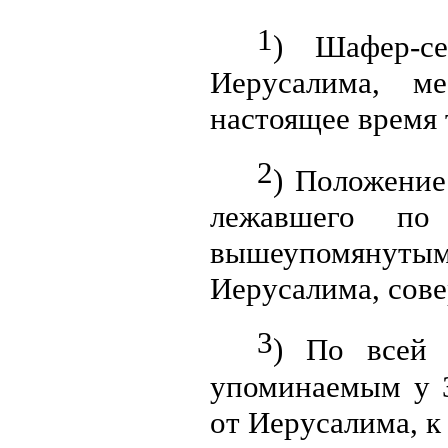
1
) Шафер-се
Иерусалима, м
настоящее время 
2
) Положение
лежавшего по
вышеупомянутым
Иерусалима, сове
3
) По всей 
упоминаемым у З
от Иерусалима, к