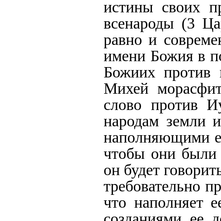
истины своих п
всенароды (3 Ца
равно и совреме
имени Божия в п
Божиих против 
Михей морасфит
слово против И
народам земли и
наполняющими ее
чтобы они были 
он будет говорит
требовательно пр
что наполняет е
созданиями ее 