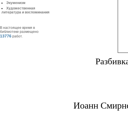
Экуменизм
Художественная
литература и воспоминания
В настоящее время в
библиотеке размещено
13776
работ.
Разбивк
Иоанн Смирн