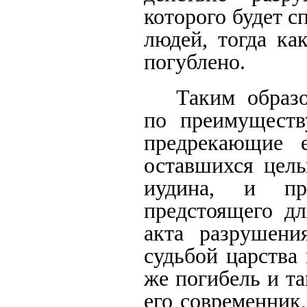
которого будет с
людей, тогда ка
погублено.
Таким образ
по преимуществу
предрекающие 
оставшихся целы
иудина, и пр
предстоящего дл
акта разрушени
судьбой царства
же погибель и та
его современник,