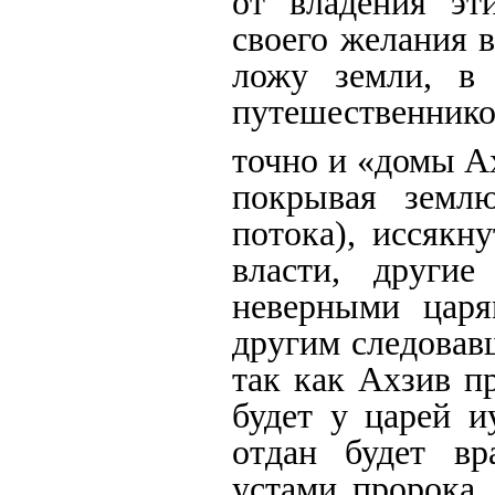
от владения эт
своего желания в
ложу земли, в 
путешественнико
точно и «домы А
покрывая земл
потока), иссякн
власти, другие
неверными царя
другим следовавш
так как Ахзив п
будет у царей и
отдан будет вр
устами пророка,