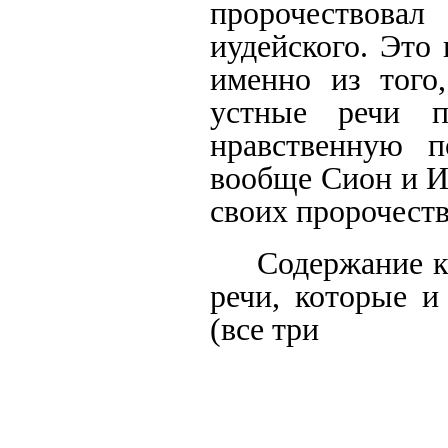
пророчествова
иудейского. Это
именно из того
устные речи п
нравственную п
вообще Сион и И
своих пророчеств
Содержание к
речи, которые 
(все три