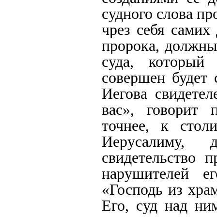
судного слова пр
чрез себя самих
пророка, должны
суда, который
совершен будет 
Иегова свидетел
вас», говорит 
точнее, к стол
Иерусалиму, 
свидетельство п
нарушителей е
«Господь из храм
Его, суд над ни