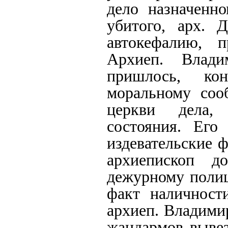
дело назначенно
убитого, арх. 
автокефалию, п
Архиеп. Влади
пришлось, ко
моральному соо
церкви дела, 
состояния. Его
издевательские ф
архиепископ д
дежурному полиц
факт наличности
архиеп. Владимир
жандармов вывез