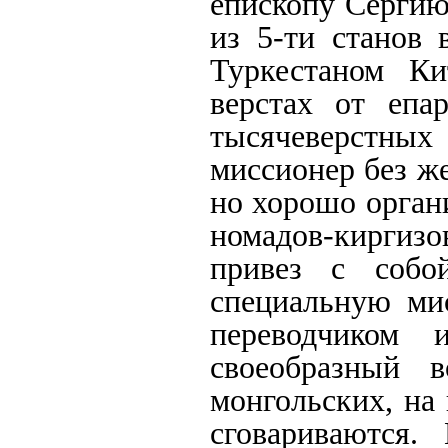
епископу Сергию
из 5-ти станов 
Туркестаном Ки
верстах от епа
тысячеверстны
миссионер без ж
но хорошо орган
номадов-киргиз
привез с собой
специальную ми
переводчиком 
своеобразный 
монгольских, на
сговариваются