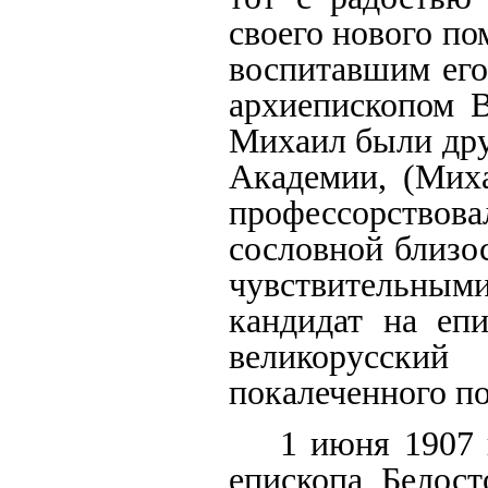
своего нового п
воспитавшим его
архиепископом 
Михаил были дру
Академии, (Мих
профессорствова
сословной близо
чувствительными
кандидат на еп
великорусский
покалеченного п
1 июня 1907 
епископа Белост