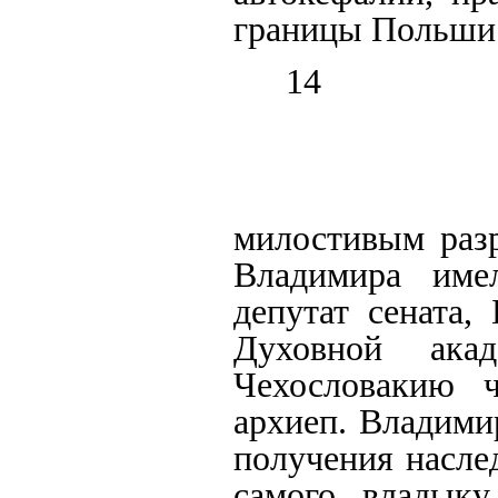
границы Польши.
14
милостивым разр
Владимира име
депутат сената,
Духовной ака
Чехословакию 
архиеп. Владими
получения насле
самого владык