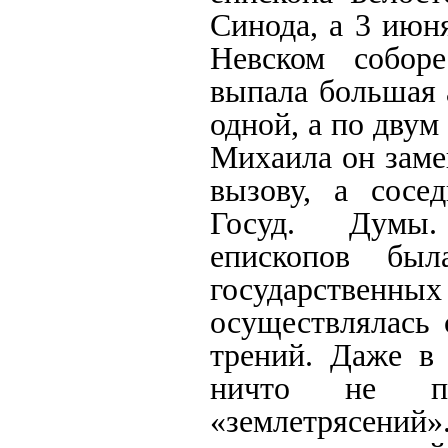
Синода, а 3 июн
Невском соборе
выпала большая 
одной, а по двум
Михаила он замещ
вызову, а сосе
Госуд. Думы.
епископов бы
государственных
осуществлялась 
трений. Даже в
ничто не пр
«землетрясений»