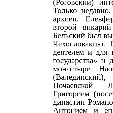
(Роговский) инт
Только недавно,
архиеп. Елевфе
второй викарий
Бельский был вы
Чехословакию. 
деятелем и для 
государства» и 
монастыре. Нао
(Валединский)
Почаевской Л
Григорием (пос
династии Романо
Антонием и eп