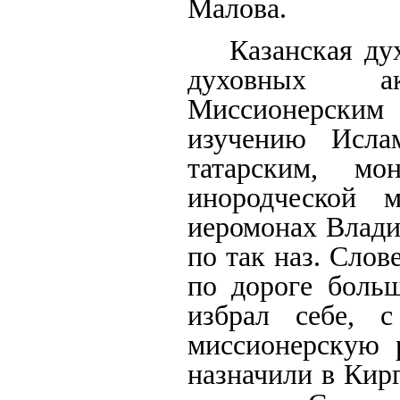
Малова.
Казанская ду
духовных а
Миссионерским 
изучению Исла
татарским, м
инородческой 
иеромонах Влади
по так наз. Слов
по дороге больш
избрал себе, с
миссионерскую 
назначили в Кир