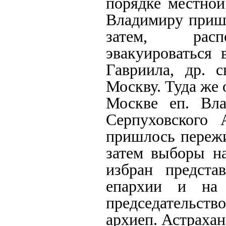
порядке местной
Владимиру пришл
затем, распо
эвакуироваться 
Гавриила, др. 
Москву. Туда же 
Москве еп. Вла
Серпуховского 
пришлось пережи
затем выборы н
избран предста
епархии и на
председательс
архиеп. Астрахан