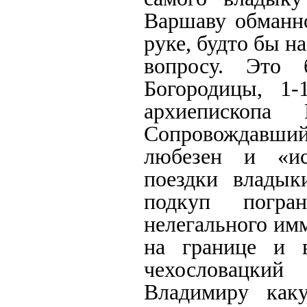
Варшаву обманно
руке, будто бы н
вопросу. Это
Богородицы, 1
архиепископа
Сопровождавши
любезен и «ис
поездки владык
подкуп погра
нелегального им
на границе и в
чехословацкий
Владимиру как