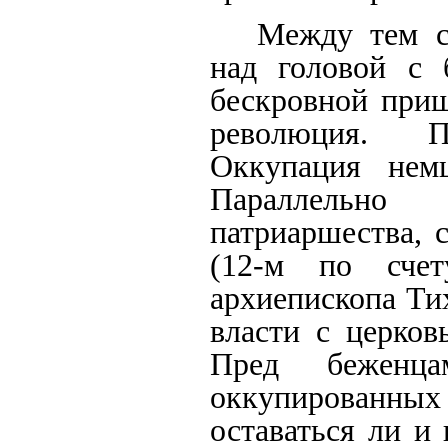
Между тем с
над головой с 
бескровной приш
революция. П
Оккупация нем
Параллельно
патриаршества, 
(12-м по сче
архиепископа Ти
власти с церков
Пред беженц
оккупированны
оставаться ли и