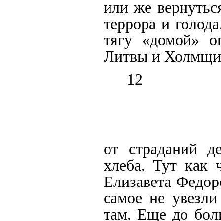
или же вернутьс
террора и голода
тягу «домой» о
Литвы и Холмщин
12
от страданий де
хлеба. Тут как 
Елизавета Федоро
самое не увезли
там. Еще до бол