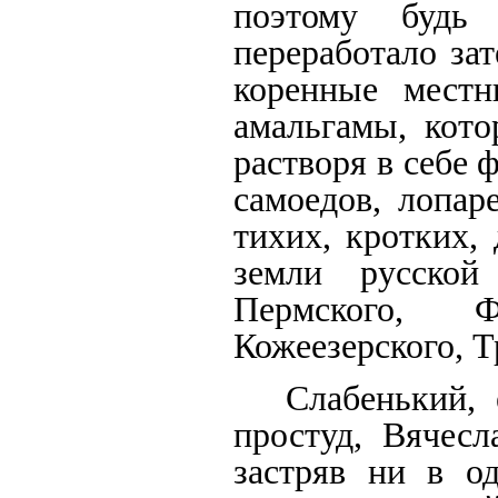
поэтому будь 
переработало за
коренные местн
амальгамы, кото
растворя в себе 
самоедов, лопар
тихих, кротких,
земли русской
Пермского, Ф
Кожеезерского, 
Слабенький,
простуд, Вячесл
застряв ни в о