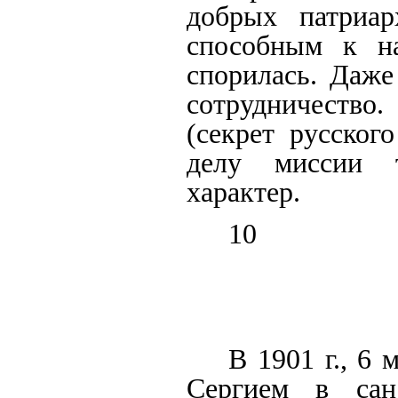
добрых патриар
способным к на
спорилась. Даже
сотрудничество
(секрет русског
делу миссии т
характер.
10
В 1901 г., 6 
Сергием в сан