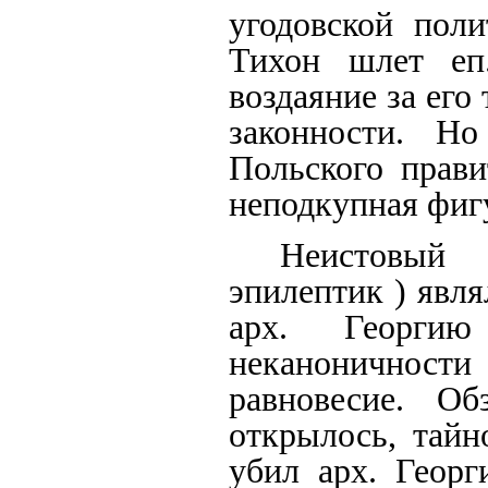
угодовской поли
Тихон шлет еп
воздаяние за его
законности. Но
Польского прави
неподкупная фиг
Неистовый
эпилептик ) явля
арх. Георги
неканоничност
равновесие. Об
открылось, тайн
убил арх. Георг