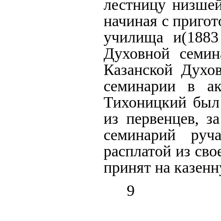
лестницу низшей
начиная с пригот
училища и(1883
Духовной семин
Казанской Духов
семинарии в а
Тихоницкий был 
из первенцев, з
семинарий руча
расплатой из св
принят на казен
9