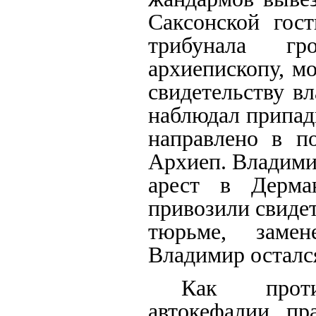
Саксонской гост
трибунала гр
архиепископу, м
свидетельству в
наблюдал припад
направлено в по
Архиеп. Владими
арест в Дерма
привозили свидет
тюрьме, заме
Владимир осталс
Как проти
автокефалии, пр