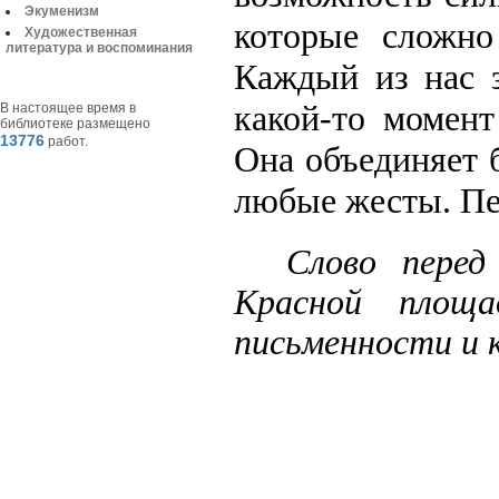
Экуменизм
которые сложно
Художественная
литература и воспоминания
Каждый из нас з
какой-то момент
В настоящее время в
библиотеке размещено
13776
работ.
Она объединяет 
любые жесты. Пес
Слово перед
Красной площ
письменности и к