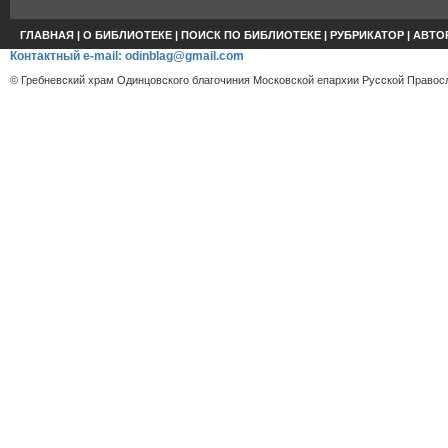
ГЛАВНАЯ
|
О БИБЛИОТЕКЕ
|
ПОИСК ПО БИБЛИОТЕКЕ
|
РУБРИКАТОР
|
АВТО
Контактный e-mail: odinblag@gmail.com
© Гребневский храм Одинцовского благочиния Московской епархии Русской Правосл